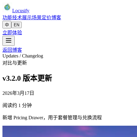
Locusify
功能
技术
展示
场景
定价
博客
中
EN
立即体验
返回博客
Updates / Changelog
对比与更新
v3.2.0 版本更新
2026年3月17日
阅读约 1 分钟
新增 Pricing Drawer，用于套餐管理与兑换流程